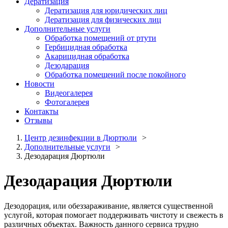
Дератизация
Дератизация для юридических лиц
Дератизация для физических лиц
Дополнительные услуги
Обработка помещений от ртути
Гербицидная обработка
Акарицидная обработка
Дезодарация
Обработка помещений после покойного
Новости
Видеогалерея
Фотогалерея
Контакты
Отзывы
Центр дезинфекции в Дюртюли
Дополнительные услуги
Дезодарация Дюртюли
Дезодарация Дюртюли
Дезодорация, или обеззараживание, является существенной
услугой, которая помогает поддерживать чистоту и свежесть в
различных объектах. Важность данного сервиса трудно