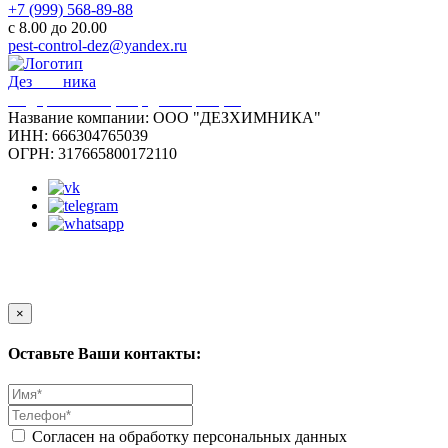
+7 (999) 568-89-88
с 8.00 до 20.00
pest-control-dez@yandex.ru
Дез
Хим
ника
Федеральный центр дезинфекции
Название компании:
ООО "ДЕЗХИМНИКА"
ИНН:
666304765039
ОГРН:
317665800172110
© Дезхимника. Все права защищены. 2022-2025
Политика конфиденциальности
Карта сайта
×
Оставьте Ваши контакты:
Согласен на обработку персональных данных