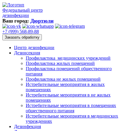
Федеральный центр
дезинфекции
Ваш город:
Дюртюли
+7 (999) 568-89-88
Заказать обработку
Центр дезинфекции
Дезинсекция
Профилактика медицинских учреждений
Профилактика жилых помещений
Профилактика помещений общественного
питания
Профилактика не жилых помещений
Истребительные мероприятия в жилых
помещениях
Истребительные мероприятия в не жилых
помещениях
Истребительные мероприятия в помещениях
общественного питания
Истребительные мероприятия в медицинских
учреждениях
Дезинфекция