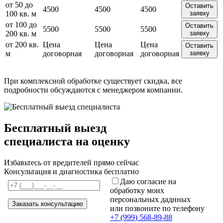
от 50 до
Оставить
4500
4500
4500
100 кв. м
заявку
от 100 до
Оставить
5500
5500
5500
200 кв. м
заявку
от 200 кв.
Цена
Цена
Цена
Оставить
м
договорная
договорная
договорная
заявку
При комплексной обработке существует скидка, все
подробности обсуждаются с менеджером компании.
Бесплатный выезд
специалиста на оценку
Избавьтесь от вредителей прямо сейчас
Консультация и диагностика бесплатно
Даю согласие на
обработку моих
персональных даднных
или позвоните по телефону
+7 (999) 568-89-88