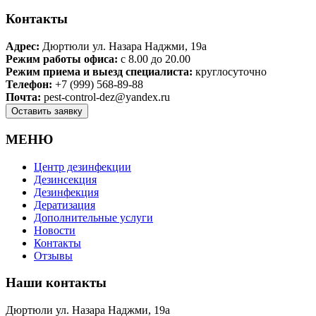
Контакты
Адрес:
Дюртюли ул. Назара Наджми, 19а
Режим работы офиса:
с 8.00 до 20.00
Режим приема и выезд специалиста:
круглосуточно
Телефон:
+7 (999) 568-89-88
Почта:
pest-control-dez@yandex.ru
МЕНЮ
Центр дезинфекции
Дезинсекция
Дезинфекция
Дератизация
Дополнительные услуги
Новости
Контакты
Отзывы
Наши контакты
Дюртюли ул. Назара Наджми, 19а