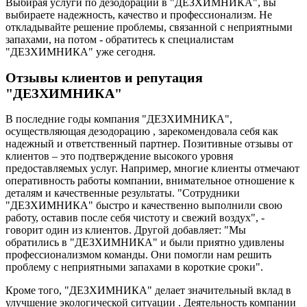
Выбирая услуги по дезодорации в "ДЕЗХИМНИКА", вы
выбираете надежность, качество и профессионализм. Не
откладывайте решение проблемы, связанной с неприятными
запахами, на потом - обратитесь к специалистам
"ДЕЗХИМНИКА" уже сегодня.
Отзывы клиентов и репутация
"ДЕЗХИМНИКА"
В последние годы компания "ДЕЗХИМНИКА",
осуществляющая дезодорацию , зарекомендовала себя как
надежный и ответственный партнер. Позитивные отзывы от
клиентов – это подтверждение высокого уровня
предоставляемых услуг. Например, многие клиенты отмечают
оперативность работы компании, внимательное отношение к
деталям и качественные результаты. "Сотрудники
"ДЕЗХИМНИКА" быстро и качественно выполнили свою
работу, оставив после себя чистоту и свежий воздух", -
говорит один из клиентов. Другой добавляет: "Мы
обратились в "ДЕЗХИМНИКА" и были приятно удивлены
профессионализмом команды. Они помогли нам решить
проблему с неприятными запахами в короткие сроки".
Кроме того, "ДЕЗХИМНИКА" делает значительный вклад в
улучшение экологической ситуации . Деятельность компании