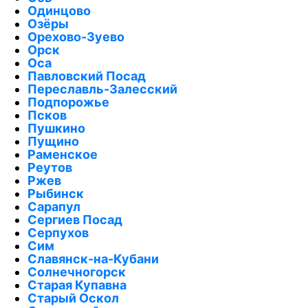
Одинцово
Озёры
Орехово-Зуево
Орск
Оса
Павловский Посад
Переславль-Залесский
Подпорожье
Псков
Пушкино
Пущино
Раменское
Реутов
Ржев
Рыбинск
Сарапул
Сергиев Посад
Серпухов
Сим
Славянск-на-Кубани
Солнечногорск
Старая Купавна
Старый Оскол