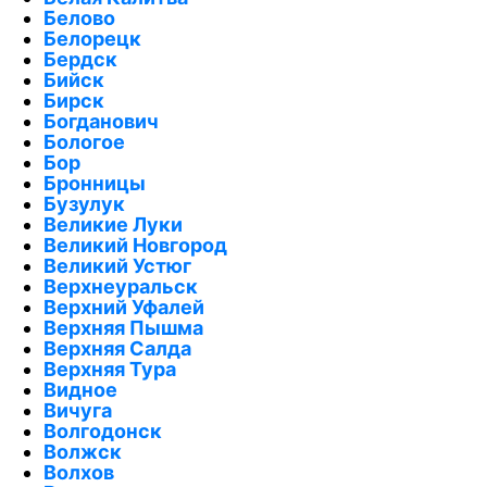
Белово
Белорецк
Бердск
Бийск
Бирск
Богданович
Бологое
Бор
Бронницы
Бузулук
Великие Луки
Великий Новгород
Великий Устюг
Верхнеуральск
Верхний Уфалей
Верхняя Пышма
Верхняя Салда
Верхняя Тура
Видное
Вичуга
Волгодонск
Волжск
Волхов