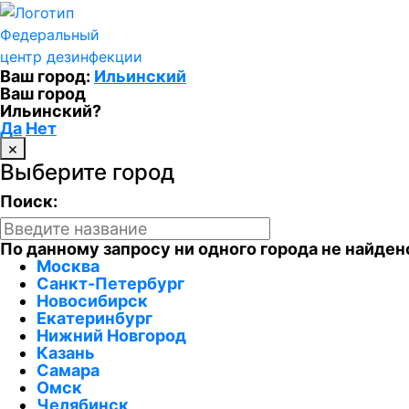
Федеральный
центр дезинфекции
Ваш город:
Ильинский
Ваш город
Ильинский?
Да
Нет
×
Выберите город
Поиск:
По данному запросу ни одного города не найден
Москва
Санкт-Петербург
Новосибирск
Екатеринбург
Нижний Новгород
Казань
Самара
Омск
Челябинск