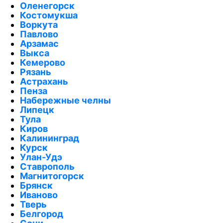
Оленегорск
Костомукша
Воркута
Павлово
Арзамас
Выкса
Кемерово
Рязань
Астрахань
Пенза
Набережные челны
Липецк
Тула
Киров
Калининград
Курск
Улан-Удэ
Ставрополь
Магнитогорск
Брянск
Иваново
Тверь
Белгород