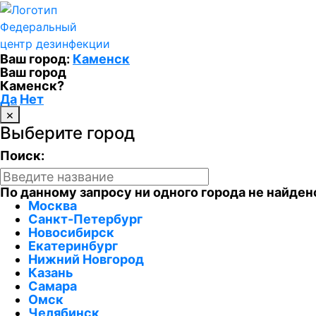
Федеральный
центр дезинфекции
Ваш город:
Каменск
Ваш город
Каменск?
Да
Нет
×
Выберите город
Поиск:
По данному запросу ни одного города не найден
Москва
Санкт-Петербург
Новосибирск
Екатеринбург
Нижний Новгород
Казань
Самара
Омск
Челябинск