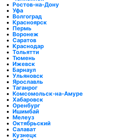
Ростов-на-Дону
Уфа
Волгоград
Красноярск
Пермь
Воронеж
Саратов
Краснодар
Тольятти
Тюмень
Ижевск
Барнаул
Ульяновск
Ярославль
Таганрог
Комсомольск-на-Амуре
Хабаровск
Оренбург
Ишимбай
Мелеуз
Октябрьский
Салават
Кузнецк