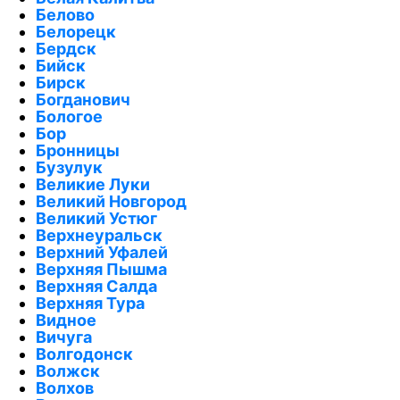
Белово
Белорецк
Бердск
Бийск
Бирск
Богданович
Бологое
Бор
Бронницы
Бузулук
Великие Луки
Великий Новгород
Великий Устюг
Верхнеуральск
Верхний Уфалей
Верхняя Пышма
Верхняя Салда
Верхняя Тура
Видное
Вичуга
Волгодонск
Волжск
Волхов