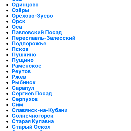
Одинцово
Озёры
Орехово-Зуево
Орск
Оса
Павловский Посад
Переславль-Залесский
Подпорожье
Псков
Пушкино
Пущино
Раменское
Реутов
Ржев
Рыбинск
Сарапул
Сергиев Посад
Серпухов
Сим
Славянск-на-Кубани
Солнечногорск
Старая Купавна
Старый Оскол