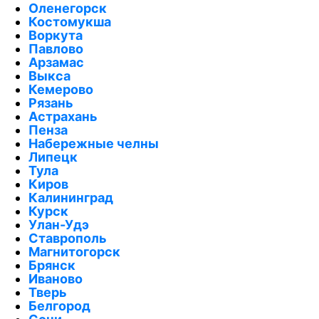
Оленегорск
Костомукша
Воркута
Павлово
Арзамас
Выкса
Кемерово
Рязань
Астрахань
Пенза
Набережные челны
Липецк
Тула
Киров
Калининград
Курск
Улан-Удэ
Ставрополь
Магнитогорск
Брянск
Иваново
Тверь
Белгород