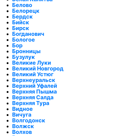
Белово
Белорецк
Бердск
Бийск
Бирск
Богданович
Бологое
Бор
Бронницы
Бузулук
Великие Луки
Великий Новгород
Великий Устюг
Верхнеуральск
Верхний Уфалей
Верхняя Пышма
Верхняя Салда
Верхняя Тура
Видное
Вичуга
Волгодонск
Волжск
Волхов