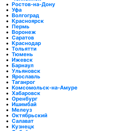
Ростов-на-Дону
Уфа
Волгоград
Красноярск
Пермь
Воронеж
Саратов
Краснодар
Тольятти
Тюмень
Ижевск
Барнаул
Ульяновск
Ярославль
Таганрог
Комсомольск-на-Амуре
Хабаровск
Оренбург
Ишимбай
Мелеуз
Октябрьский
Салават
Кузнецк