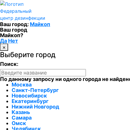
Федеральный
центр дезинфекции
Ваш город:
Майкоп
Ваш город
Майкоп?
Да
Нет
×
Выберите город
Поиск:
По данному запросу ни одного города не найден
Москва
Санкт-Петербург
Новосибирск
Екатеринбург
Нижний Новгород
Казань
Самара
Омск
Челябинск