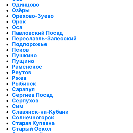
Одинцово
Озёры
Орехово-Зуево
Орск
Оса
Павловский Посад
Переславль-Залесский
Подпорожье
Псков
Пушкино
Пущино
Раменское
Реутов
Ржев
Рыбинск
Сарапул
Сергиев Посад
Серпухов
Сим
Славянск-на-Кубани
Солнечногорск
Старая Купавна
Старый Оскол