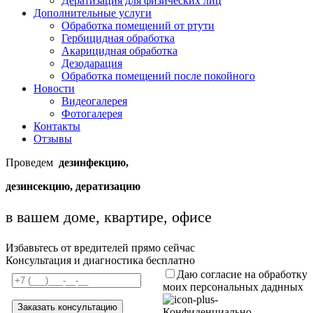
Дератизация для физических лиц
Дополнительные услуги
Обработка помещений от ртути
Гербицидная обработка
Акарицидная обработка
Дезодарация
Обработка помещений после покойного
Новости
Видеогалерея
Фотогалерея
Контакты
Отзывы
Проведем
дезинфекцию,
дезинсекцию, дератизацию
в вашем доме, квартире, офисе
Избавьтесь от вредителей прямо сейчас
Консультация и диагностика бесплатно
Даю согласие на обработку
моих персональных даднных
Конфиденциально