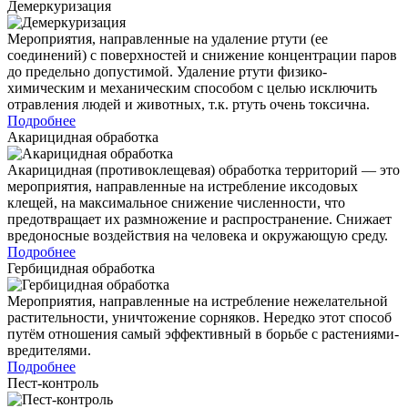
Демеркуризация
Мероприятия, направленные на удаление ртути (ее
соединений) с поверхностей и снижение концентрации паров
до предельно допустимой. Удаление ртути физико-
химическим и механическим способом с целью исключить
отравления людей и животных, т.к. ртуть очень токсична.
Подробнее
Акарицидная обработка
Акарицидная (противоклещевая) обработка территорий — это
мероприятия, направленные на истребление иксодовых
клещей, на максимальное снижение численности, что
предотвращает их размножение и распространение. Снижает
вредоносные воздействия на человека и окружающую среду.
Подробнее
Гербицидная обработка
Мероприятия, направленные на истребление нежелательной
растительности, уничтожение сорняков. Нередко этот способ
путём отношения самый эффективный в борьбе с растениями-
вредителями.
Подробнее
Пест-контроль