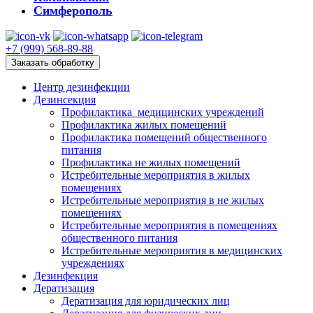
Симферополь
+7 (999) 568-89-88
Заказать обработку
Центр дезинфекции
Дезинсекция
Профилактика медицинских учреждений
Профилактика жилых помещений
Профилактика помещений общественного
питания
Профилактика не жилых помещений
Истребительные мероприятия в жилых
помещениях
Истребительные мероприятия в не жилых
помещениях
Истребительные мероприятия в помещениях
общественного питания
Истребительные мероприятия в медицинских
учреждениях
Дезинфекция
Дератизация
Дератизация для юридических лиц