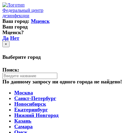
Федеральный центр
дезинфекции
Ваш город:
Мценск
Ваш город
Мценск?
Да
Нет
×
Выберите город
Поиск:
По данному запросу ни одного города не найдено!
Москва
Санкт-Петербург
Новосибирск
Екатеринбург
Нижний Новгород
Казань
Самара
Омск