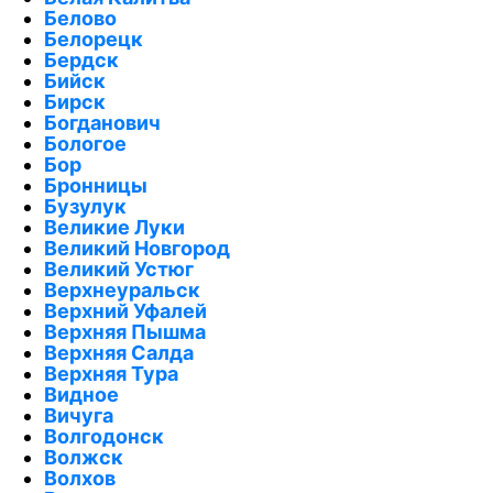
Белово
Белорецк
Бердск
Бийск
Бирск
Богданович
Бологое
Бор
Бронницы
Бузулук
Великие Луки
Великий Новгород
Великий Устюг
Верхнеуральск
Верхний Уфалей
Верхняя Пышма
Верхняя Салда
Верхняя Тура
Видное
Вичуга
Волгодонск
Волжск
Волхов