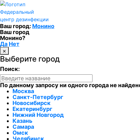
Федеральный
центр дезинфекции
Ваш город:
Монино
Ваш город
Монино?
Да
Нет
×
Выберите город
Поиск:
По данному запросу ни одного города не найден
Москва
Санкт-Петербург
Новосибирск
Екатеринбург
Нижний Новгород
Казань
Самара
Омск
Челябинск