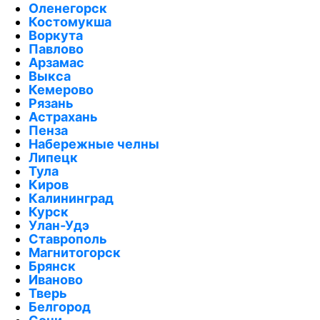
Оленегорск
Костомукша
Воркута
Павлово
Арзамас
Выкса
Кемерово
Рязань
Астрахань
Пенза
Набережные челны
Липецк
Тула
Киров
Калининград
Курск
Улан-Удэ
Ставрополь
Магнитогорск
Брянск
Иваново
Тверь
Белгород