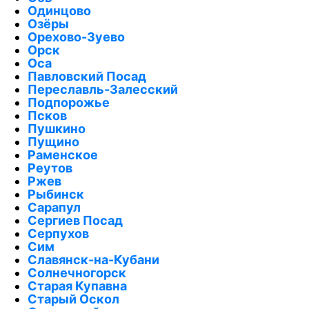
Одинцово
Озёры
Орехово-Зуево
Орск
Оса
Павловский Посад
Переславль-Залесский
Подпорожье
Псков
Пушкино
Пущино
Раменское
Реутов
Ржев
Рыбинск
Сарапул
Сергиев Посад
Серпухов
Сим
Славянск-на-Кубани
Солнечногорск
Старая Купавна
Старый Оскол