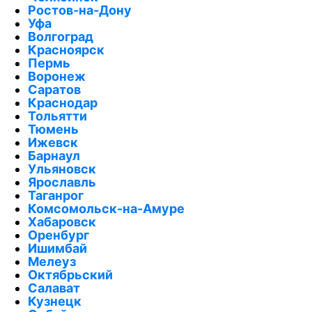
Ростов-на-Дону
Уфа
Волгоград
Красноярск
Пермь
Воронеж
Саратов
Краснодар
Тольятти
Тюмень
Ижевск
Барнаул
Ульяновск
Ярославль
Таганрог
Комсомольск-на-Амуре
Хабаровск
Оренбург
Ишимбай
Мелеуз
Октябрьский
Салават
Кузнецк