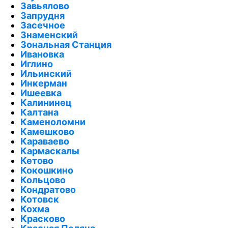
Завьялово
Запрудня
Засечное
Знаменский
Зональная Станция
Ивановка
Иглино
Ильинский
Инкерман
Ишеевка
Калининец
Калтана
Каменоломни
Камешково
Караваево
Кармаскалы
Кетово
Кокошкино
Кольцово
Кондратово
Котовск
Кохма
Красково