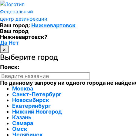
Федеральный
центр дезинфекции
Ваш город:
Нижневартовск
Ваш город
Нижневартовск?
Да
Нет
×
Выберите город
Поиск:
По данному запросу ни одного города не найден
Москва
Санкт-Петербург
Новосибирск
Екатеринбург
Нижний Новгород
Казань
Самара
Омск
Челябинск