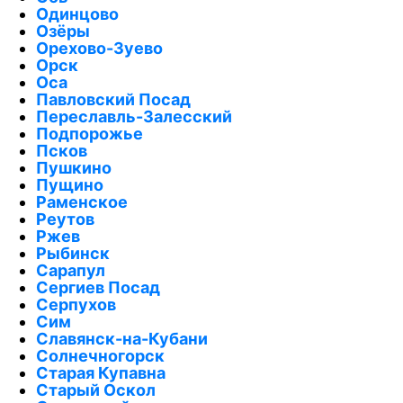
Одинцово
Озёры
Орехово-Зуево
Орск
Оса
Павловский Посад
Переславль-Залесский
Подпорожье
Псков
Пушкино
Пущино
Раменское
Реутов
Ржев
Рыбинск
Сарапул
Сергиев Посад
Серпухов
Сим
Славянск-на-Кубани
Солнечногорск
Старая Купавна
Старый Оскол