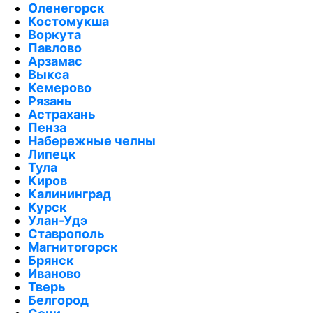
Оленегорск
Костомукша
Воркута
Павлово
Арзамас
Выкса
Кемерово
Рязань
Астрахань
Пенза
Набережные челны
Липецк
Тула
Киров
Калининград
Курск
Улан-Удэ
Ставрополь
Магнитогорск
Брянск
Иваново
Тверь
Белгород