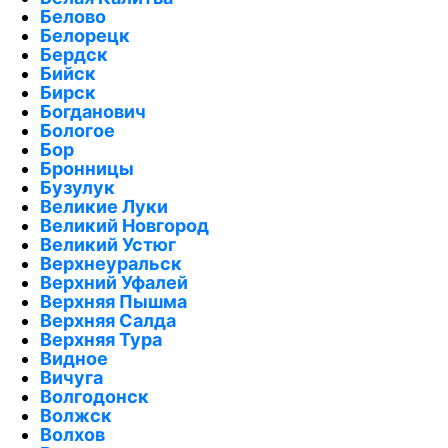
Белово
Белорецк
Бердск
Бийск
Бирск
Богданович
Бологое
Бор
Бронницы
Бузулук
Великие Луки
Великий Новгород
Великий Устюг
Верхнеуральск
Верхний Уфалей
Верхняя Пышма
Верхняя Салда
Верхняя Тура
Видное
Вичуга
Волгодонск
Волжск
Волхов