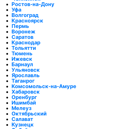
Ростов-на-Дону
Уфа
Волгоград
Красноярск
Пермь
Воронеж
Саратов
Краснодар
Тольятти
Тюмень
Ижевск
Барнаул
Ульяновск
Ярославль
Таганрог
Комсомольск-на-Амуре
Хабаровск
Оренбург
Ишимбай
Мелеуз
Октябрьский
Салават
Кузнецк