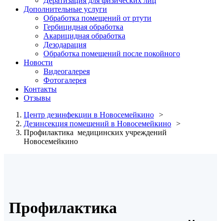
Дератизация для физических лиц
Дополнительные услуги
Обработка помещений от ртути
Гербицидная обработка
Акарицидная обработка
Дезодарация
Обработка помещений после покойного
Новости
Видеогалерея
Фотогалерея
Контакты
Отзывы
Центр дезинфекции в Новосемейкино
Дезинсекция помещений в Новосемейкино
Профилактика медицинских учреждений
Новосемейкино
Профилактика