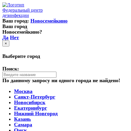
Федеральный центр
дезинфекции
Ваш город:
Новосемейкино
Ваш город
Новосемейкино?
Да
Нет
×
Выберите город
Поиск:
По данному запросу ни одного города не найдено!
Москва
Санкт-Петербург
Новосибирск
Екатеринбург
Нижний Новгород
Казань
Самара
Омск