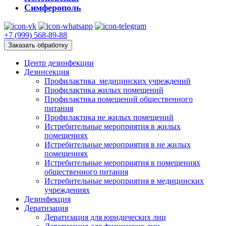
Симферополь
+7 (999) 568-89-88
Заказать обработку
Центр дезинфекции
Дезинсекция
Профилактика медицинских учреждений
Профилактика жилых помещений
Профилактика помещений общественного
питания
Профилактика не жилых помещений
Истребительные мероприятия в жилых
помещениях
Истребительные мероприятия в не жилых
помещениях
Истребительные мероприятия в помещениях
общественного питания
Истребительные мероприятия в медицинских
учреждениях
Дезинфекция
Дератизация
Дератизация для юридических лиц