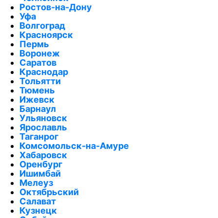
Ростов-на-Дону
Уфа
Волгоград
Красноярск
Пермь
Воронеж
Саратов
Краснодар
Тольятти
Тюмень
Ижевск
Барнаул
Ульяновск
Ярославль
Таганрог
Комсомольск-на-Амуре
Хабаровск
Оренбург
Ишимбай
Мелеуз
Октябрьский
Салават
Кузнецк