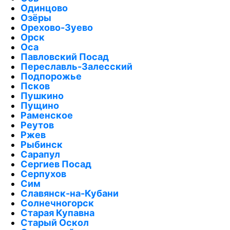
Одинцово
Озёры
Орехово-Зуево
Орск
Оса
Павловский Посад
Переславль-Залесский
Подпорожье
Псков
Пушкино
Пущино
Раменское
Реутов
Ржев
Рыбинск
Сарапул
Сергиев Посад
Серпухов
Сим
Славянск-на-Кубани
Солнечногорск
Старая Купавна
Старый Оскол