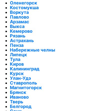
Оленегорск
Костомукша
Воркута
Павлово
Арзамас
Выкса
Кемерово
Рязань
Астрахань
Пенза
Набережные челны
Липецк
Тула
Киров
Калининград
Курск
Улан-Удэ
Ставрополь
Магнитогорск
Брянск
Иваново
Тверь
Белгород