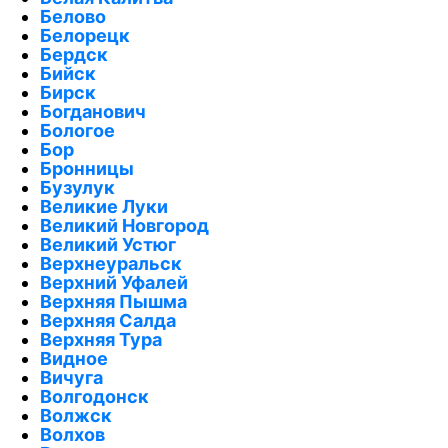
Белово
Белорецк
Бердск
Бийск
Бирск
Богданович
Бологое
Бор
Бронницы
Бузулук
Великие Луки
Великий Новгород
Великий Устюг
Верхнеуральск
Верхний Уфалей
Верхняя Пышма
Верхняя Салда
Верхняя Тура
Видное
Вичуга
Волгодонск
Волжск
Волхов