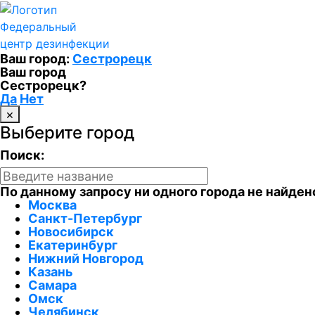
Федеральный
центр дезинфекции
Ваш город:
Сестрорецк
Ваш город
Сестрорецк?
Да
Нет
×
Выберите город
Поиск:
По данному запросу ни одного города не найден
Москва
Санкт-Петербург
Новосибирск
Екатеринбург
Нижний Новгород
Казань
Самара
Омск
Челябинск