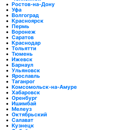
Ростов-на-Дону
Уфа
Волгоград
Красноярск
Пермь
Воронеж
Саратов
Краснодар
Тольятти
Тюмень
Ижевск
Барнаул
Ульяновск
Ярославль
Таганрог
Комсомольск-на-Амуре
Хабаровск
Оренбург
Ишимбай
Мелеуз
Октябрьский
Салават
Кузнецк