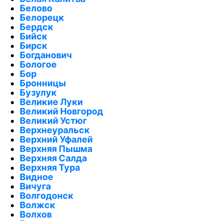
Белово
Белорецк
Бердск
Бийск
Бирск
Богданович
Бологое
Бор
Бронницы
Бузулук
Великие Луки
Великий Новгород
Великий Устюг
Верхнеуральск
Верхний Уфалей
Верхняя Пышма
Верхняя Салда
Верхняя Тура
Видное
Вичуга
Волгодонск
Волжск
Волхов