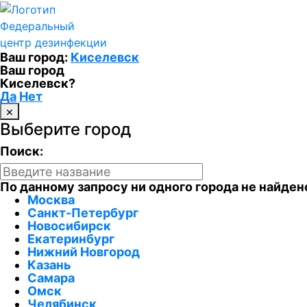
Федеральный
центр дезинфекции
Ваш город:
Киселевск
Ваш город
Киселевск?
Да
Нет
×
Выберите город
Поиск:
По данному запросу ни одного города не найден
Москва
Санкт-Петербург
Новосибирск
Екатеринбург
Нижний Новгород
Казань
Самара
Омск
Челябинск