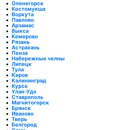
Оленегорск
Костомукша
Воркута
Павлово
Арзамас
Выкса
Кемерово
Рязань
Астрахань
Пенза
Набережные челны
Липецк
Тула
Киров
Калининград
Курск
Улан-Удэ
Ставрополь
Магнитогорск
Брянск
Иваново
Тверь
Белгород