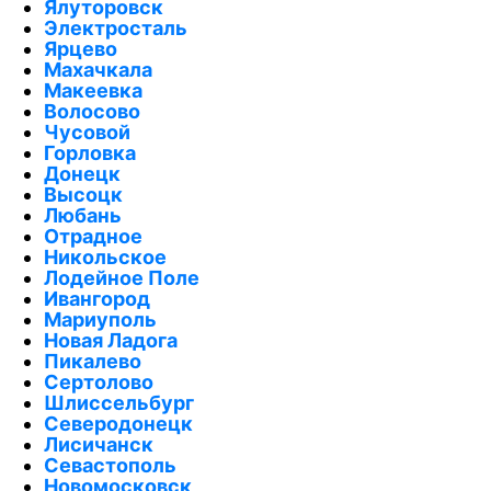
Ялуторовск
Электросталь
Ярцево
Махачкала
Макеевка
Волосово
Чусовой
Горловка
Донецк
Высоцк
Любань
Отрадное
Никольское
Лодейное Поле
Ивангород
Мариуполь
Новая Ладога
Пикалево
Сертолово
Шлиссельбург
Северодонецк
Лисичанск
Севастополь
Новомосковск