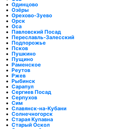
Одинцово
Озёры
Орехово-Зуево
Орск
Оса
Павловский Посад
Переславль-Залесский
Подпорожье
Псков
Пушкино
Пущино
Раменское
Реутов
Ржев
Рыбинск
Сарапул
Сергиев Посад
Серпухов
Сим
Славянск-на-Кубани
Солнечногорск
Старая Купавна
Старый Оскол