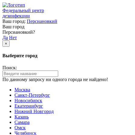
Федеральный центр
дезинфекции
Ваш город:
Персиановкий
Ваш город
Персиановкий?
Да
Нет
×
Выберите город
Поиск:
По данному запросу ни одного города не найдено!
Москва
Санкт-Петербург
Новосибирск
Екатеринбург
Нижний Новгород
Казань
Самара
Омск
Челябинск