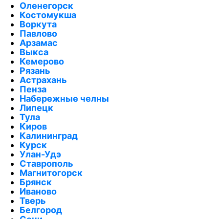
Оленегорск
Костомукша
Воркута
Павлово
Арзамас
Выкса
Кемерово
Рязань
Астрахань
Пенза
Набережные челны
Липецк
Тула
Киров
Калининград
Курск
Улан-Удэ
Ставрополь
Магнитогорск
Брянск
Иваново
Тверь
Белгород