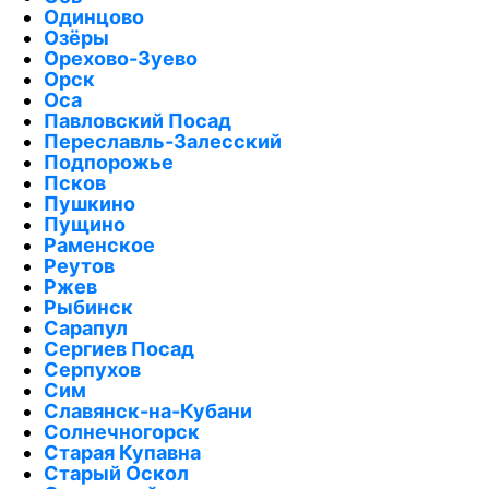
Одинцово
Озёры
Орехово-Зуево
Орск
Оса
Павловский Посад
Переславль-Залесский
Подпорожье
Псков
Пушкино
Пущино
Раменское
Реутов
Ржев
Рыбинск
Сарапул
Сергиев Посад
Серпухов
Сим
Славянск-на-Кубани
Солнечногорск
Старая Купавна
Старый Оскол