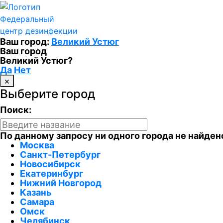
Федеральный
центр дезинфекции
Ваш город:
Великий Устюг
Ваш город
Великий Устюг?
Да
Нет
×
Выберите город
Поиск:
По данному запросу ни одного города не найден
Москва
Санкт-Петербург
Новосибирск
Екатеринбург
Нижний Новгород
Казань
Самара
Омск
Челябинск