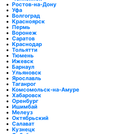
Ростов-на-Дону
Уфа
Волгоград
Красноярск
Пермь
Воронеж
Саратов
Краснодар
Тольятти
Тюмень
Ижевск
Барнаул
Ульяновск
Ярославль
Таганрог
Комсомольск-на-Амуре
Хабаровск
Оренбург
Ишимбай
Мелеуз
Октябрьский
Салават
Кузнецк