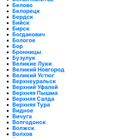
Белово
Белорецк
Бердск
Бийск
Бирск
Богданович
Бологое
Бор
Бронницы
Бузулук
Великие Луки
Великий Новгород
Великий Устюг
Верхнеуральск
Верхний Уфалей
Верхняя Пышма
Верхняя Салда
Верхняя Тура
Видное
Вичуга
Волгодонск
Волжск
Волхов