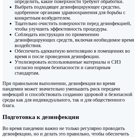
определить, какие поверхности требуют обработки.
Выбрать подходящее дезинфицирующее средство,
одобренное органами здравоохранения для борьбы с
конкретным возбудителем.
Тщательно очистить поверхности перед дезинфекцией,
чтобы улучшить эффективность процедуры.
Соблюдать инструкции по применению
дезинфицирующих средств, включая необходимое время
воздействия.
Обеспечить адекватную вентиляцию в помещениях во
время и после проведения дезинфекции.
Утилизировать использованные материалы и СИЗ
согласно нормам безопасности и санитарным
стандартам.
При правильном выполнении, дезинфекция во время
пандемии может значительно уменьшить риск передачи
инфекций и способствовать созданию здоровой и безопасной
среды как для индивидуального, так и для общественного
блага.
Подготовка к дезинфекции
Во время пандемии важно не только регулярно проводить
дезинфекцию, но и делать это правильно, чтобы обеспечить