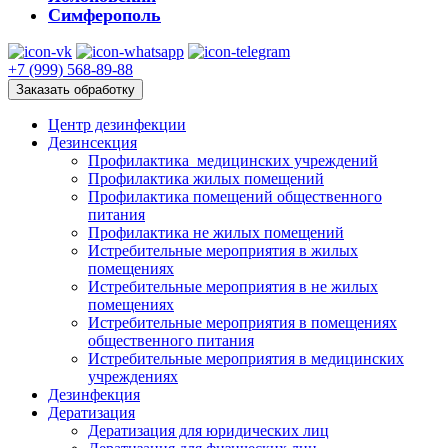
Симферополь
+7 (999) 568-89-88
Заказать обработку
Центр дезинфекции
Дезинсекция
Профилактика медицинских учреждений
Профилактика жилых помещений
Профилактика помещений общественного
питания
Профилактика не жилых помещений
Истребительные мероприятия в жилых
помещениях
Истребительные мероприятия в не жилых
помещениях
Истребительные мероприятия в помещениях
общественного питания
Истребительные мероприятия в медицинских
учреждениях
Дезинфекция
Дератизация
Дератизация для юридических лиц