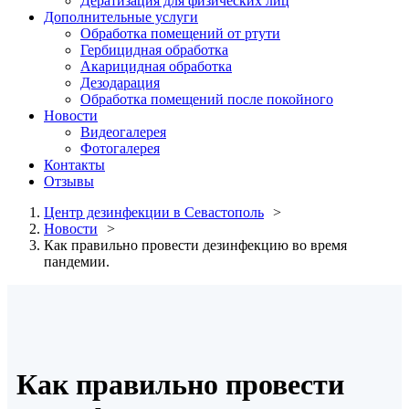
Дератизация для физических лиц
Дополнительные услуги
Обработка помещений от ртути
Гербицидная обработка
Акарицидная обработка
Дезодарация
Обработка помещений после покойного
Новости
Видеогалерея
Фотогалерея
Контакты
Отзывы
Центр дезинфекции в Севастополь
Новости
Как правильно провести дезинфекцию во время
пандемии.
Как правильно провести