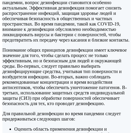
пандемии, вопрос дезинфекции становится особенно
актуальным. Эффективная дезинфекция помогает снизить
распространение инфекций, защищая здоровье людей и
обеспечивая безопасность в общественных и частных
пространствах. Во время пандемии, такой как COVID-19,
внимание к дезинфекции обусловлено необходимостью
ликвидировать вирусы и бактерии с поверхностей, чтобы
предотвратить их передачу через касания и близкие контакты.
Понимание общих принципов дезинфекции имеет ключевое
значение для того, чтобы сделать процесс не только
эффективным, но и безопасным для людей и окружающей
среды. Во-первых, следует правильно выбирать
дезинфицирующие средства, учитывая тип поверхности и
возбудителя инфекции. Во-вторых, важно соблюдать
рекомендованные концентрации и время воздействия
антисептиков, чтобы обеспечить уничтожение патогенов. В-
третьих, использование защитных средств индивидуальной
защиты (СИЗ) при обработке поверхностей обеспечивает
безопасность для тех, кто проводит дезинфекцию.
Для правильной дезинфекции во время пандемии следует
придерживаться следующих шагов:
Оценить область применения дезинфекции и