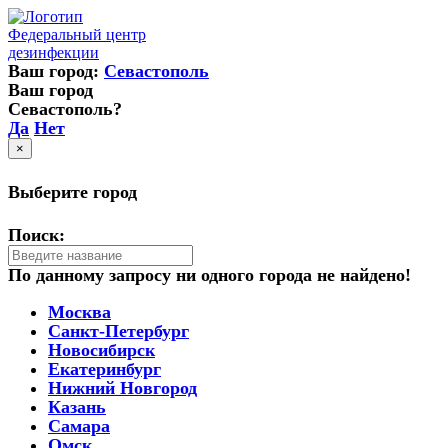
Федеральный центр
дезинфекции
Ваш город:
Севастополь
Ваш город
Севастополь?
Да
Нет
×
Выберите город
Поиск:
По данному запросу ни одного города не найдено!
Москва
Санкт-Петербург
Новосибирск
Екатеринбург
Нижний Новгород
Казань
Самара
Омск