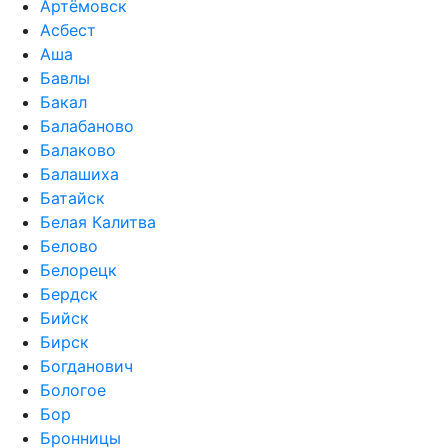
Артёмовск
Асбест
Аша
Бавлы
Бакал
Балабаново
Балаково
Балашиха
Батайск
Белая Калитва
Белово
Белорецк
Бердск
Бийск
Бирск
Богданович
Бологое
Бор
Бронницы