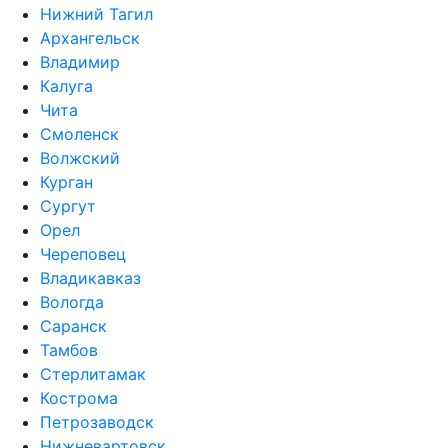
Нижний Тагил
Архангельск
Владимир
Калуга
Чита
Смоленск
Волжский
Курган
Сургут
Орел
Череповец
Владикавказ
Вологда
Саранск
Тамбов
Стерлитамак
Кострома
Петрозаводск
Нижневартовск