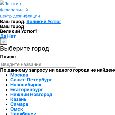
Федеральный
центр дезинфекции
Ваш город:
Великий Устюг
Ваш город
Великий Устюг?
Да
Нет
×
Выберите город
Поиск:
По данному запросу ни одного города не найден
Москва
Санкт-Петербург
Новосибирск
Екатеринбург
Нижний Новгород
Казань
Самара
Омск
Челябинск