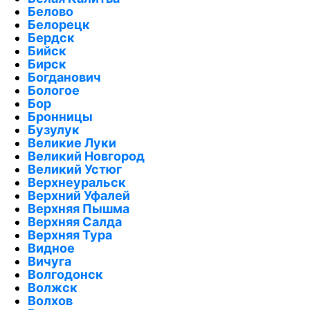
Белово
Белорецк
Бердск
Бийск
Бирск
Богданович
Бологое
Бор
Бронницы
Бузулук
Великие Луки
Великий Новгород
Великий Устюг
Верхнеуральск
Верхний Уфалей
Верхняя Пышма
Верхняя Салда
Верхняя Тура
Видное
Вичуга
Волгодонск
Волжск
Волхов