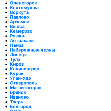
Оленегорск
Костомукша
Воркута
Павлово
Арзамас
Выкса
Кемерово
Рязань
Астрахань
Пенза
Набережные челны
Липецк
Тула
Киров
Калининград
Курск
Улан-Удэ
Ставрополь
Магнитогорск
Брянск
Иваново
Тверь
Белгород