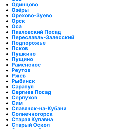
Одинцово
Озёры
Орехово-Зуево
Орск
Оса
Павловский Посад
Переславль-Залесский
Подпорожье
Псков
Пушкино
Пущино
Раменское
Реутов
Ржев
Рыбинск
Сарапул
Сергиев Посад
Серпухов
Сим
Славянск-на-Кубани
Солнечногорск
Старая Купавна
Старый Оскол