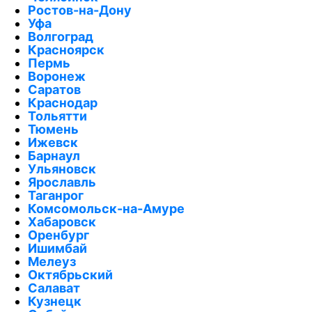
Ростов-на-Дону
Уфа
Волгоград
Красноярск
Пермь
Воронеж
Саратов
Краснодар
Тольятти
Тюмень
Ижевск
Барнаул
Ульяновск
Ярославль
Таганрог
Комсомольск-на-Амуре
Хабаровск
Оренбург
Ишимбай
Мелеуз
Октябрьский
Салават
Кузнецк