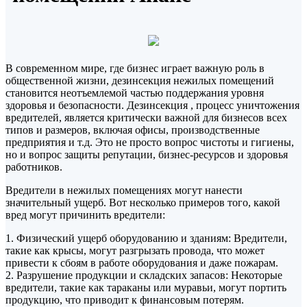
В современном мире, где бизнес играет важную роль в
общественной жизни, дезинсекция нежилых помещений
становится неотъемлемой частью поддержания уровня
здоровья и безопасности. Дезинсекция , процесс уничтожения
вредителей, является критически важной для бизнесов всех
типов и размеров, включая офисы, производственные
предприятия и т.д. Это не просто вопрос чистоты и гигиены,
но и вопрос защиты репутации, бизнес-ресурсов и здоровья
работников.
Вредители в нежилых помещениях могут нанести
значительный ущерб. Вот несколько примеров того, какой
вред могут причинить вредители:
1. Физический ущерб оборудованию и зданиям: Вредители,
такие как крысы, могут разгрызать провода, что может
привести к сбоям в работе оборудования и даже пожарам.
2. Разрушение продукции и складских запасов: Некоторые
вредители, такие как тараканы или муравьи, могут портить
продукцию, что приводит к финансовым потерям.