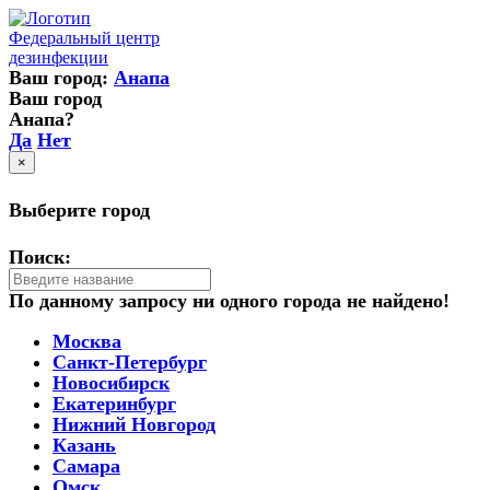
Федеральный центр
дезинфекции
Ваш город:
Анапа
Ваш город
Анапа?
Да
Нет
×
Выберите город
Поиск:
По данному запросу ни одного города не найдено!
Москва
Санкт-Петербург
Новосибирск
Екатеринбург
Нижний Новгород
Казань
Самара
Омск