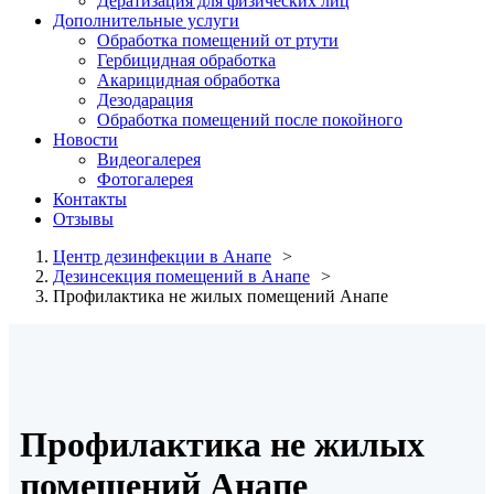
Дератизация для физических лиц
Дополнительные услуги
Обработка помещений от ртути
Гербицидная обработка
Акарицидная обработка
Дезодарация
Обработка помещений после покойного
Новости
Видеогалерея
Фотогалерея
Контакты
Отзывы
Центр дезинфекции в Анапе
Дезинсекция помещений в Анапе
Профилактика не жилых помещений Анапе
Профилактика не жилых
помещений Анапе