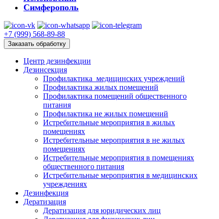
Симферополь
+7 (999) 568-89-88
Заказать обработку
Центр дезинфекции
Дезинсекция
Профилактика медицинских учреждений
Профилактика жилых помещений
Профилактика помещений общественного
питания
Профилактика не жилых помещений
Истребительные мероприятия в жилых
помещениях
Истребительные мероприятия в не жилых
помещениях
Истребительные мероприятия в помещениях
общественного питания
Истребительные мероприятия в медицинских
учреждениях
Дезинфекция
Дератизация
Дератизация для юридических лиц