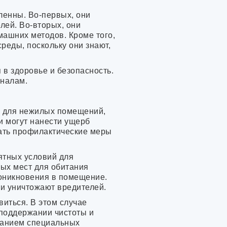
енны. Во-первых, они
ей. Во-вторых, они
ашних методов. Кроме того,
еды, поскольку они знают,
в здоровье и безопасность.
оналам.
ой для нежилых помещений,
и могут нанести ущерб
мать профилактические меры
ятных условий для
ых мест для обитания
роникновения в помещение.
и уничтожают вредителей.
виться. В этом случае
 поддержании чистоты и
ванием специальных