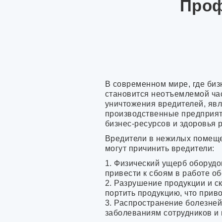
Проф
В современном мире, где би
становится неотъемлемой час
уничтожения вредителей, явл
производственные предприятия
бизнес-ресурсов и здоровья 
Вредители в нежилых помещен
могут причинить вредители:
1. Физический ущерб оборудо
привести к сбоям в работе о
2. Разрушение продукции и ск
портить продукцию, что прив
3. Распространение болезней
заболеваниям сотрудников и 