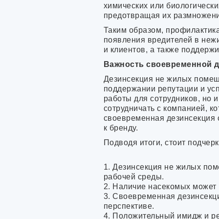
химических или биологически
предотвращая их размножени
Таким образом, профилактик
появления вредителей в неж
и клиентов, а также поддерж
Важность своевременной д
Дезинсекция не жилых помещ
поддержании репутации и усп
работы для сотрудников, но и
сотрудничать с компанией, ко
своевременная дезинсекция 
к бренду.
Подводя итоги, стоит подчер
1. Дезинсекция не жилых пом
рабочей среды.
2. Наличие насекомых может
3. Своевременная дезинсекци
перспективе.
4. Положительный имидж и ре