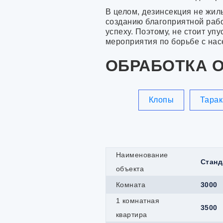
В целом, дезинсекция не жил
созданию благоприятной раб
успеху. Поэтому, не стоит уп
мероприятия по борьбе с на
ОБРАБОТКА 
Клопы
Тара
Наименование
Станд
объекта
Комната
3000
1 комнатная
3500
квартира