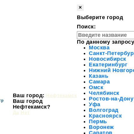
×
Выберите город
Поиск:
По данному запросу
Москва
Санкт-Петербур
Новосибирск
Екатеринбург
Нижний Новгор
Казань
Самара
Омск
Челябинск
Ваш город:
Нефтекамск
Ростов-на-Дону
тр
Ваш город
Уфа
Нефтекамск?
Волгоград
Да
Нет
Красноярск
Пермь
Воронеж
Саратов