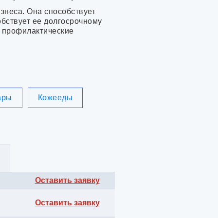
знеса. Она способствует
ный
бствует ее долгосрочному
ть профилактические
ары
Кожееды
Оставить заявку
Оставить заявку