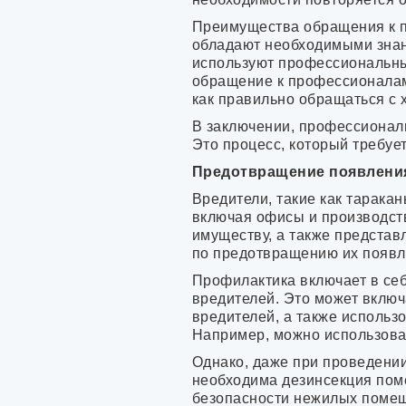
Преимущества обращения к п
обладают необходимыми знан
используют профессиональны
обращение к профессионалам
как правильно обращаться с 
В заключении, профессиональ
Это процесс, который требуе
Предотвращение появлени
Вредители, такие как тарака
включая офисы и производств
имуществу, а также представ
по предотвращению их появл
Профилактика включает в себ
вредителей. Это может вклю
вредителей, а также исполь
Например, можно использова
Однако, даже при проведении
необходима дезинсекция пом
безопасности нежилых помещ