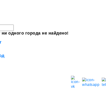
 ни одного города не найдено!
г
од