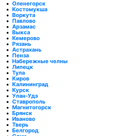
Оленегорск
Костомукша
Воркута
Павлово
Арзамас
Выкса
Кемерово
Рязань
Астрахань
Пенза
Набережные челны
Липецк
Тула
Киров
Калининград
Курск
Улан-Удэ
Ставрополь
Магнитогорск
Брянск
Иваново
Тверь
Белгород