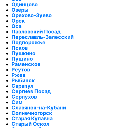
Одинцово
Озёры
Орехово-Зуево
Орск
Оса
Павловский Посад
Переславль-Залесский
Подпорожье
Псков
Пушкино
Пущино
Раменское
Реутов
Ржев
Рыбинск
Сарапул
Сергиев Посад
Серпухов
Сим
Славянск-на-Кубани
Солнечногорск
Старая Купавна
Старый Оскол