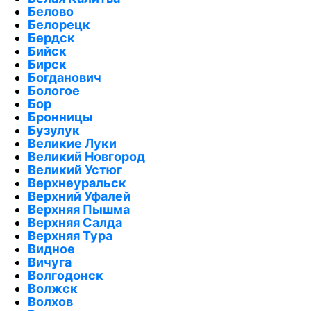
Белово
Белорецк
Бердск
Бийск
Бирск
Богданович
Бологое
Бор
Бронницы
Бузулук
Великие Луки
Великий Новгород
Великий Устюг
Верхнеуральск
Верхний Уфалей
Верхняя Пышма
Верхняя Салда
Верхняя Тура
Видное
Вичуга
Волгодонск
Волжск
Волхов