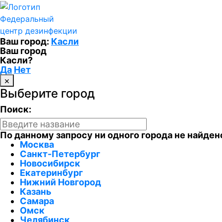
Федеральный
центр дезинфекции
Ваш город:
Касли
Ваш город
Касли?
Да
Нет
×
Выберите город
Поиск:
По данному запросу ни одного города не найден
Москва
Санкт-Петербург
Новосибирск
Екатеринбург
Нижний Новгород
Казань
Самара
Омск
Челябинск