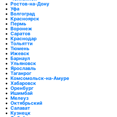
Ростов-на-Дону
Уфа
Волгоград
Красноярск
Пермь
Воронеж
Саратов
Краснодар
Тольятти
Тюмень
Ижевск
Барнаул
Ульяновск
Ярославль
Таганрог
Комсомольск-на-Амуре
Хабаровск
Оренбург
Ишимбай
Мелеуз
Октябрьский
Салават
Кузнецк