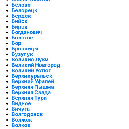
Белово
Белорецк
Бердск
Бийск
Бирск
Богданович
Бологое
Бор
Бронницы
Бузулук
Великие Луки
Великий Новгород
Великий Устюг
Верхнеуральск
Верхний Уфалей
Верхняя Пышма
Верхняя Салда
Верхняя Тура
Видное
Вичуга
Волгодонск
Волжск
Волхов