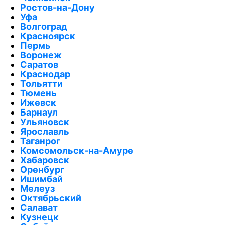
Ростов-на-Дону
Уфа
Волгоград
Красноярск
Пермь
Воронеж
Саратов
Краснодар
Тольятти
Тюмень
Ижевск
Барнаул
Ульяновск
Ярославль
Таганрог
Комсомольск-на-Амуре
Хабаровск
Оренбург
Ишимбай
Мелеуз
Октябрьский
Салават
Кузнецк