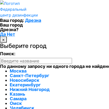
Федеральный
центр дезинфекции
Ваш город:
Дрезна
Ваш город
Дрезна?
Да
Нет
×
Выберите город
Поиск:
По данному запросу ни одного города не найден
Москва
Санкт-Петербург
Новосибирск
Екатеринбург
Нижний Новгород
Казань
Самара
Омск
Челябинск