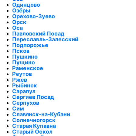
Одинцово
Озёры
Орехово-Зуево
Орск
Оса
Павловский Посад
Переславль-Залесский
Подпорожье
Псков
Пушкино
Пущино
Раменское
Реутов
Ржев
Рыбинск
Сарапул
Сергиев Посад
Серпухов
Сим
Славянск-на-Кубани
Солнечногорск
Старая Купавна
Старый Оскол