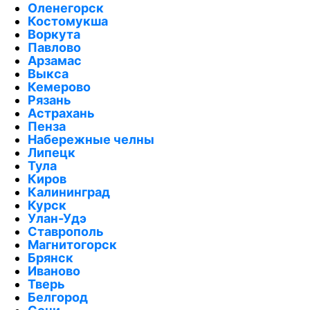
Оленегорск
Костомукша
Воркута
Павлово
Арзамас
Выкса
Кемерово
Рязань
Астрахань
Пенза
Набережные челны
Липецк
Тула
Киров
Калининград
Курск
Улан-Удэ
Ставрополь
Магнитогорск
Брянск
Иваново
Тверь
Белгород