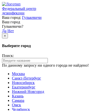
Федеральный центр
дезинфекции
Ваш город:
Гулькевичи
Ваш город
Гулькевичи?
Да
Нет
×
Выберите город
Поиск:
По данному запросу ни одного города не найдено!
Москва
Санкт-Петербург
Новосибирск
Екатеринбург
Нижний Новгород
Казань
Самара
Омск
Челябинск