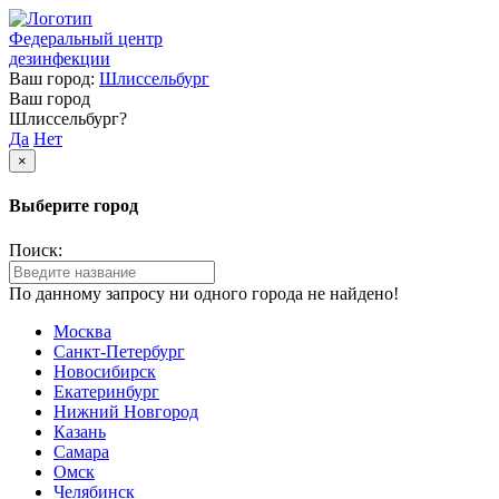
Федеральный центр
дезинфекции
Ваш город:
Шлиссельбург
Ваш город
Шлиссельбург?
Да
Нет
×
Выберите город
Поиск:
По данному запросу ни одного города не найдено!
Москва
Санкт-Петербург
Новосибирск
Екатеринбург
Нижний Новгород
Казань
Самара
Омск
Челябинск