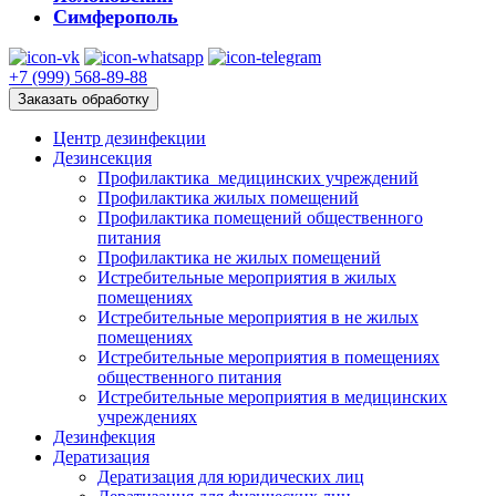
Симферополь
+7 (999) 568-89-88
Заказать обработку
Центр дезинфекции
Дезинсекция
Профилактика медицинских учреждений
Профилактика жилых помещений
Профилактика помещений общественного
питания
Профилактика не жилых помещений
Истребительные мероприятия в жилых
помещениях
Истребительные мероприятия в не жилых
помещениях
Истребительные мероприятия в помещениях
общественного питания
Истребительные мероприятия в медицинских
учреждениях
Дезинфекция
Дератизация
Дератизация для юридических лиц