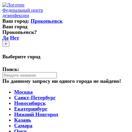
Федеральный центр
дезинфекции
Ваш город:
Прокопьевск
Ваш город
Прокопьевск?
Да
Нет
×
Выберите город
Поиск:
По данному запросу ни одного города не найдено!
Москва
Санкт-Петербург
Новосибирск
Екатеринбург
Нижний Новгород
Казань
Самара
Омск