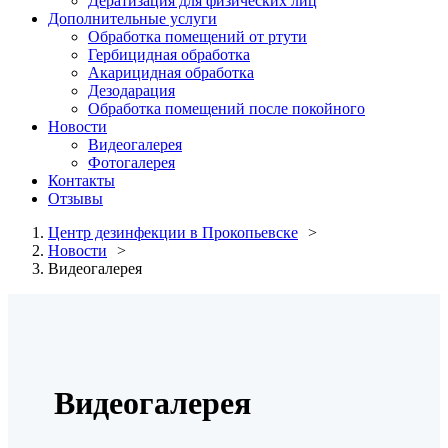
Дератизация для физических лиц
Дополнительные услуги
Обработка помещений от ртути
Гербицидная обработка
Акарицидная обработка
Дезодарация
Обработка помещений после покойного
Новости
Видеогалерея
Фотогалерея
Контакты
Отзывы
Центр дезинфекции в Прокопьевске
Новости
Видеогалерея
Видеогалерея