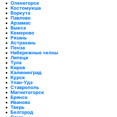
Оленегорск
Костомукша
Воркута
Павлово
Арзамас
Выкса
Кемерово
Рязань
Астрахань
Пенза
Набережные челны
Липецк
Тула
Киров
Калининград
Курск
Улан-Удэ
Ставрополь
Магнитогорск
Брянск
Иваново
Тверь
Белгород