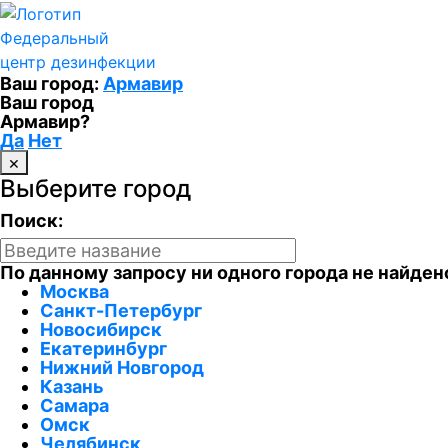
Федеральный
центр дезинфекции
Ваш город:
Армавир
Ваш город
Армавир?
Да
Нет
×
Выберите город
Поиск:
По данному запросу ни одного города не найден
Москва
Санкт-Петербург
Новосибирск
Екатеринбург
Нижний Новгород
Казань
Самара
Омск
Челябинск