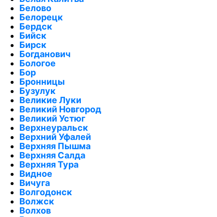
Белово
Белорецк
Бердск
Бийск
Бирск
Богданович
Бологое
Бор
Бронницы
Бузулук
Великие Луки
Великий Новгород
Великий Устюг
Верхнеуральск
Верхний Уфалей
Верхняя Пышма
Верхняя Салда
Верхняя Тура
Видное
Вичуга
Волгодонск
Волжск
Волхов