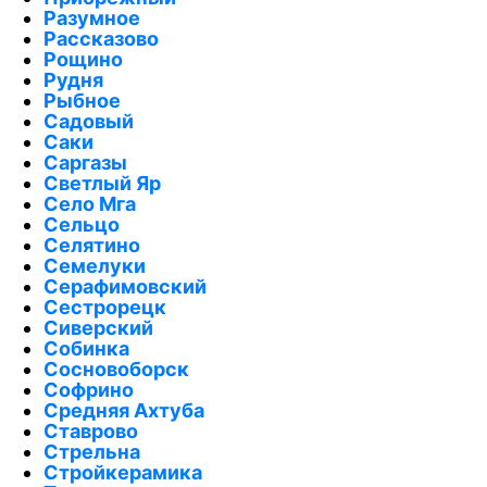
Разумное
Рассказово
Рощино
Рудня
Рыбное
Садовый
Саки
Саргазы
Светлый Яр
Село Мга
Сельцо
Селятино
Семелуки
Серафимовский
Сестрорецк
Сиверский
Собинка
Сосновоборск
Софрино
Средняя Ахтуба
Ставрово
Стрельна
Стройкерамика