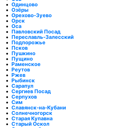
Одинцово
Озёры
Орехово-Зуево
Орск
Оса
Павловский Посад
Переславль-Залесский
Подпорожье
Псков
Пушкино
Пущино
Раменское
Реутов
Ржев
Рыбинск
Сарапул
Сергиев Посад
Серпухов
Сим
Славянск-на-Кубани
Солнечногорск
Старая Купавна
Старый Оскол