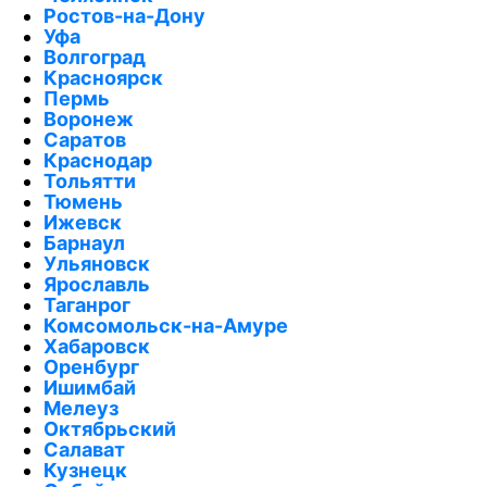
Ростов-на-Дону
Уфа
Волгоград
Красноярск
Пермь
Воронеж
Саратов
Краснодар
Тольятти
Тюмень
Ижевск
Барнаул
Ульяновск
Ярославль
Таганрог
Комсомольск-на-Амуре
Хабаровск
Оренбург
Ишимбай
Мелеуз
Октябрьский
Салават
Кузнецк