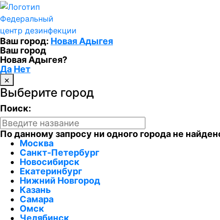
Федеральный
центр дезинфекции
Ваш город:
Новая Адыгея
Ваш город
Новая Адыгея?
Да
Нет
×
Выберите город
Поиск:
По данному запросу ни одного города не найден
Москва
Санкт-Петербург
Новосибирск
Екатеринбург
Нижний Новгород
Казань
Самара
Омск
Челябинск