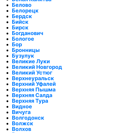
Белово
Белорецк
Бердск
Бийск
Бирск
Богданович
Бологое
Бор
Бронницы
Бузулук
Великие Луки
Великий Новгород
Великий Устюг
Верхнеуральск
Верхний Уфалей
Верхняя Пышма
Верхняя Салда
Верхняя Тура
Видное
Вичуга
Волгодонск
Волжск
Волхов