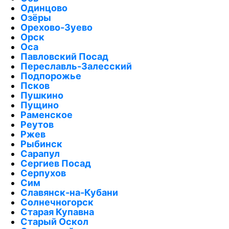
Одинцово
Озёры
Орехово-Зуево
Орск
Оса
Павловский Посад
Переславль-Залесский
Подпорожье
Псков
Пушкино
Пущино
Раменское
Реутов
Ржев
Рыбинск
Сарапул
Сергиев Посад
Серпухов
Сим
Славянск-на-Кубани
Солнечногорск
Старая Купавна
Старый Оскол