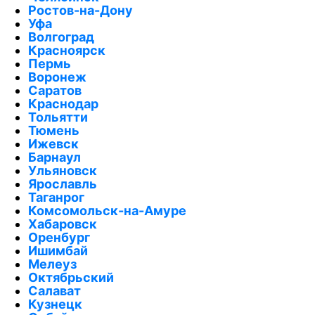
Ростов-на-Дону
Уфа
Волгоград
Красноярск
Пермь
Воронеж
Саратов
Краснодар
Тольятти
Тюмень
Ижевск
Барнаул
Ульяновск
Ярославль
Таганрог
Комсомольск-на-Амуре
Хабаровск
Оренбург
Ишимбай
Мелеуз
Октябрьский
Салават
Кузнецк