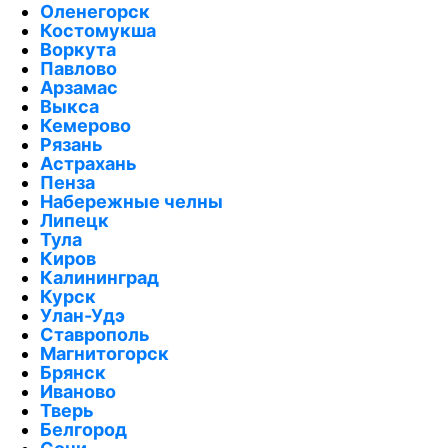
Оленегорск
Костомукша
Воркута
Павлово
Арзамас
Выкса
Кемерово
Рязань
Астрахань
Пенза
Набережные челны
Липецк
Тула
Киров
Калининград
Курск
Улан-Удэ
Ставрополь
Магнитогорск
Брянск
Иваново
Тверь
Белгород