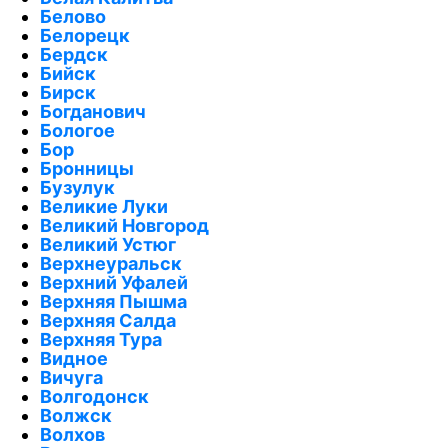
Белово
Белорецк
Бердск
Бийск
Бирск
Богданович
Бологое
Бор
Бронницы
Бузулук
Великие Луки
Великий Новгород
Великий Устюг
Верхнеуральск
Верхний Уфалей
Верхняя Пышма
Верхняя Салда
Верхняя Тура
Видное
Вичуга
Волгодонск
Волжск
Волхов