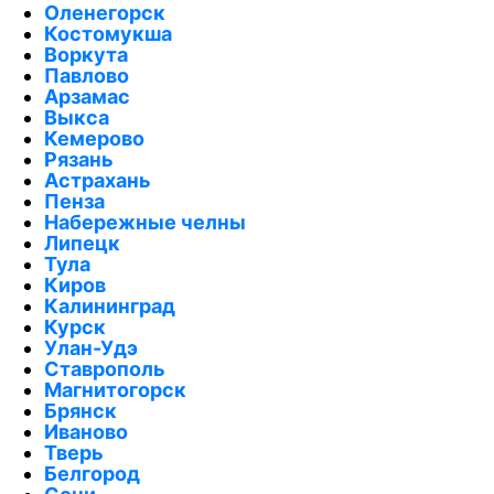
Оленегорск
Костомукша
Воркута
Павлово
Арзамас
Выкса
Кемерово
Рязань
Астрахань
Пенза
Набережные челны
Липецк
Тула
Киров
Калининград
Курск
Улан-Удэ
Ставрополь
Магнитогорск
Брянск
Иваново
Тверь
Белгород