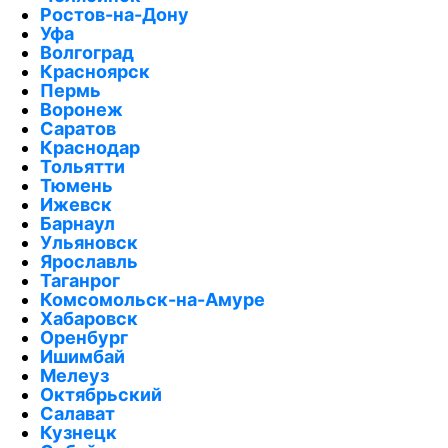
Ростов-на-Дону
Уфа
Волгоград
Красноярск
Пермь
Воронеж
Саратов
Краснодар
Тольятти
Тюмень
Ижевск
Барнаул
Ульяновск
Ярославль
Таганрог
Комсомольск-на-Амуре
Хабаровск
Оренбург
Ишимбай
Мелеуз
Октябрьский
Салават
Кузнецк