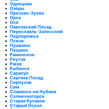
Одинцово
Озёры
Орехово-Зуево
Орск
Оса
Павловский Посад
Переславль-Залесский
Подпорожье
Псков
Пушкино
Пущино
Раменское
Реутов
Ржев
Рыбинск
Сарапул
Сергиев Посад
Серпухов
Сим
Славянск-на-Кубани
Солнечногорск
Старая Купавна
Старый Оскол