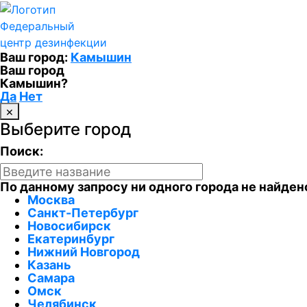
Федеральный
центр дезинфекции
Ваш город:
Камышин
Ваш город
Камышин?
Да
Нет
×
Выберите город
Поиск:
По данному запросу ни одного города не найден
Москва
Санкт-Петербург
Новосибирск
Екатеринбург
Нижний Новгород
Казань
Самара
Омск
Челябинск