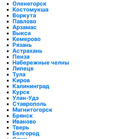
Оленегорск
Костомукша
Воркута
Павлово
Арзамас
Выкса
Кемерово
Рязань
Астрахань
Пенза
Набережные челны
Липецк
Тула
Киров
Калининград
Курск
Улан-Удэ
Ставрополь
Магнитогорск
Брянск
Иваново
Тверь
Белгород