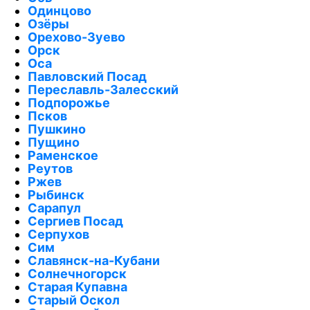
Одинцово
Озёры
Орехово-Зуево
Орск
Оса
Павловский Посад
Переславль-Залесский
Подпорожье
Псков
Пушкино
Пущино
Раменское
Реутов
Ржев
Рыбинск
Сарапул
Сергиев Посад
Серпухов
Сим
Славянск-на-Кубани
Солнечногорск
Старая Купавна
Старый Оскол