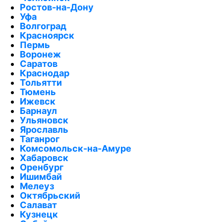
Ростов-на-Дону
Уфа
Волгоград
Красноярск
Пермь
Воронеж
Саратов
Краснодар
Тольятти
Тюмень
Ижевск
Барнаул
Ульяновск
Ярославль
Таганрог
Комсомольск-на-Амуре
Хабаровск
Оренбург
Ишимбай
Мелеуз
Октябрьский
Салават
Кузнецк