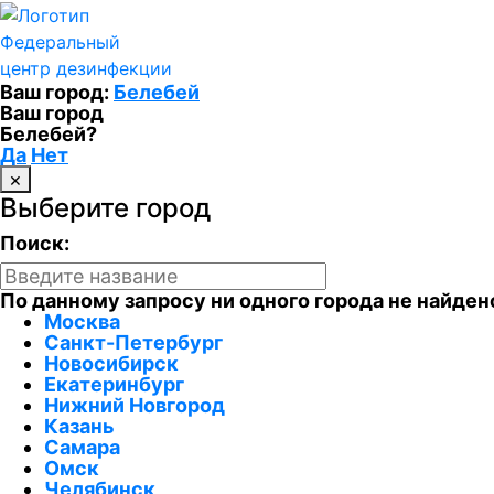
Федеральный
центр дезинфекции
Ваш город:
Белебей
Ваш город
Белебей?
Да
Нет
×
Выберите город
Поиск:
По данному запросу ни одного города не найден
Москва
Санкт-Петербург
Новосибирск
Екатеринбург
Нижний Новгород
Казань
Самара
Омск
Челябинск