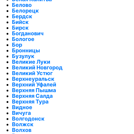
Белово
Белорецк
Бердск
Бийск
Бирск
Богданович
Бологое
Бор
Бронницы
Бузулук
Великие Луки
Великий Новгород
Великий Устюг
Верхнеуральск
Верхний Уфалей
Верхняя Пышма
Верхняя Салда
Верхняя Тура
Видное
Вичуга
Волгодонск
Волжск
Волхов