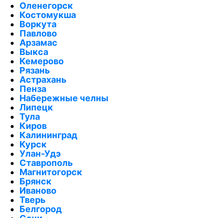
Оленегорск
Костомукша
Воркута
Павлово
Арзамас
Выкса
Кемерово
Рязань
Астрахань
Пенза
Набережные челны
Липецк
Тула
Киров
Калининград
Курск
Улан-Удэ
Ставрополь
Магнитогорск
Брянск
Иваново
Тверь
Белгород