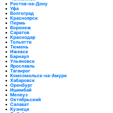
Ростов-на-Дону
Уфа
Волгоград
Красноярск
Пермь
Воронеж
Саратов
Краснодар
Тольятти
Тюмень
Ижевск
Барнаул
Ульяновск
Ярославль
Таганрог
Комсомольск-на-Амуре
Хабаровск
Оренбург
Ишимбай
Мелеуз
Октябрьский
Салават
Кузнецк