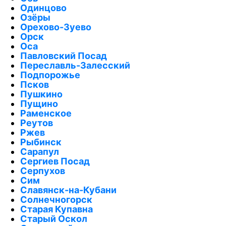
Одинцово
Озёры
Орехово-Зуево
Орск
Оса
Павловский Посад
Переславль-Залесский
Подпорожье
Псков
Пушкино
Пущино
Раменское
Реутов
Ржев
Рыбинск
Сарапул
Сергиев Посад
Серпухов
Сим
Славянск-на-Кубани
Солнечногорск
Старая Купавна
Старый Оскол