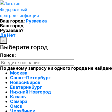
Федеральный
центр дезинфекции
Ваш город:
Рузаевка
Ваш город
Рузаевка?
Да
Нет
×
Выберите город
Поиск:
По данному запросу ни одного города не найден
Москва
Санкт-Петербург
Новосибирск
Екатеринбург
Нижний Новгород
Казань
Самара
Омск
Челябинск