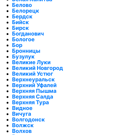
Белово
Белорецк
Бердск
Бийск
Бирск
Богданович
Бологое
Бор
Бронницы
Бузулук
Великие Луки
Великий Новгород
Великий Устюг
Верхнеуральск
Верхний Уфалей
Верхняя Пышма
Верхняя Салда
Верхняя Тура
Видное
Вичуга
Волгодонск
Волжск
Волхов