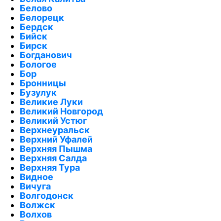
Белово
Белорецк
Бердск
Бийск
Бирск
Богданович
Бологое
Бор
Бронницы
Бузулук
Великие Луки
Великий Новгород
Великий Устюг
Верхнеуральск
Верхний Уфалей
Верхняя Пышма
Верхняя Салда
Верхняя Тура
Видное
Вичуга
Волгодонск
Волжск
Волхов