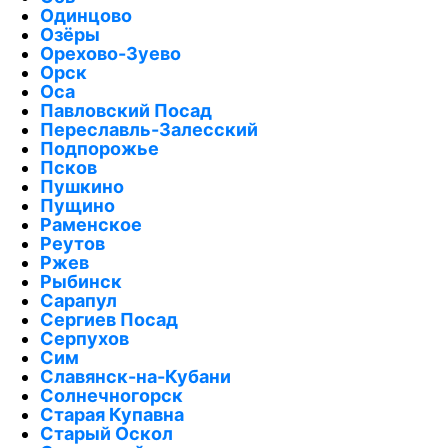
Одинцово
Озёры
Орехово-Зуево
Орск
Оса
Павловский Посад
Переславль-Залесский
Подпорожье
Псков
Пушкино
Пущино
Раменское
Реутов
Ржев
Рыбинск
Сарапул
Сергиев Посад
Серпухов
Сим
Славянск-на-Кубани
Солнечногорск
Старая Купавна
Старый Оскол