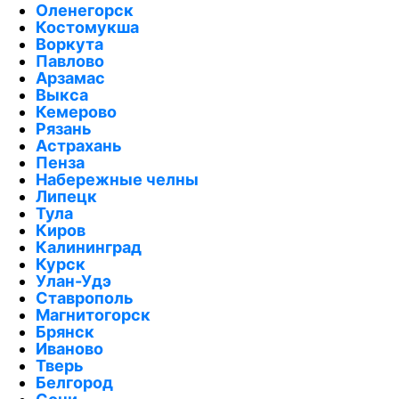
Оленегорск
Костомукша
Воркута
Павлово
Арзамас
Выкса
Кемерово
Рязань
Астрахань
Пенза
Набережные челны
Липецк
Тула
Киров
Калининград
Курск
Улан-Удэ
Ставрополь
Магнитогорск
Брянск
Иваново
Тверь
Белгород