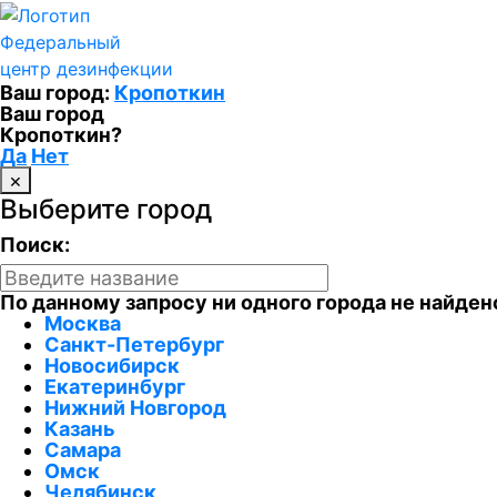
Федеральный
центр дезинфекции
Ваш город:
Кропоткин
Ваш город
Кропоткин?
Да
Нет
×
Выберите город
Поиск:
По данному запросу ни одного города не найден
Москва
Санкт-Петербург
Новосибирск
Екатеринбург
Нижний Новгород
Казань
Самара
Омск
Челябинск