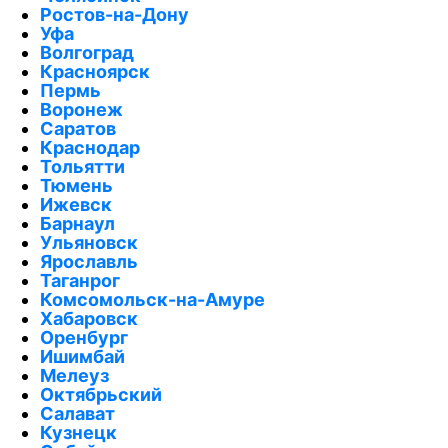
Ростов-на-Дону
Уфа
Волгоград
Красноярск
Пермь
Воронеж
Саратов
Краснодар
Тольятти
Тюмень
Ижевск
Барнаул
Ульяновск
Ярославль
Таганрог
Комсомольск-на-Амуре
Хабаровск
Оренбург
Ишимбай
Мелеуз
Октябрьский
Салават
Кузнецк