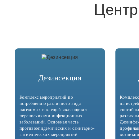
Центр
Дезинсекция
Комплекс мероприятий по
Комплекс
истреблению различного вида
на истре
насекомых и клещей-являющихся
способны
переносчиками инфекционных
различны
заболеваний. Основная часть
Дезинфек
противоэпидемических и санитарно-
профилак
гигиенических мероприятий
возникно