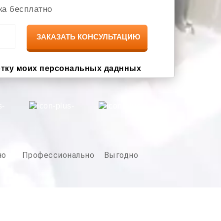
ка бесплатно
отку моих персональных даднных
но
Профессионально
Выгодно