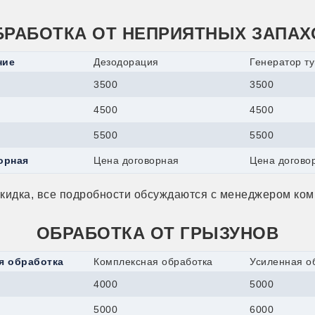
БРАБОТКА ОТ НЕПРИЯТНЫХ ЗАПАХ
ние
Дезодорация
Генератор т
3500
3500
4500
4500
5500
5500
орная
Цена договорная
Цена догово
скидка, все подробности обсуждаются с менеджером ком
ОБРАБОТКА ОТ ГРЫЗУНОВ
я обработка
Комплексная обработка
Усиленная о
4000
5000
5000
6000