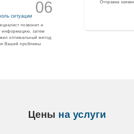
06
Отправка заявки
роль ситуации
ециалист позвонит и
т информацию, затем
жил оптимальный метод
я Вашей проблемы
Цены
на услуги