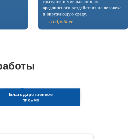
грызунов и уменьшения их
вредоносного воздействия на человека
и окружающую среду.
Подробнее
работы
Благодарственное
письмо