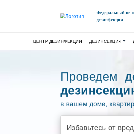
Федеральный цен
дезинфекции
ЦЕНТР ДЕЗИНФЕКЦИИ
ДЕЗИНСЕКЦИЯ
Проведем
д
дезинсекци
в вашем доме, кварти
Избавьтесь от вре