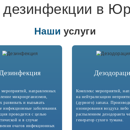
 дезинфекции в Ю
Наши
услуги
Дезинфекция
Дезодорац
 мероприятий, направленных
Комплекс мероприятий, на
бление микроорганизмов,
на нейтрализацию неприятн
х развивать и вызывать
(дурного) запаха. Производ
е инфекционные заболевания.
озонирования воздуха либо
ция проводится с целью
распылением дезодоранта ч
тической и в случае
генератор сухого тумана.
вения очагов инфекционных