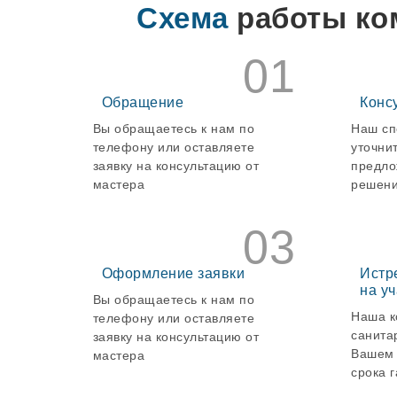
Схема
работы ко
01
Обращение
Конс
Вы обращаетесь к нам по
Наш сп
телефону или оставляете
уточни
заявку на консультацию от
предло
мастера
решени
03
Оформление заявки
Истр
на уч
Вы обращаетесь к нам по
Наша к
телефону или оставляете
санита
заявку на консультацию от
Вашем 
мастера
срока 