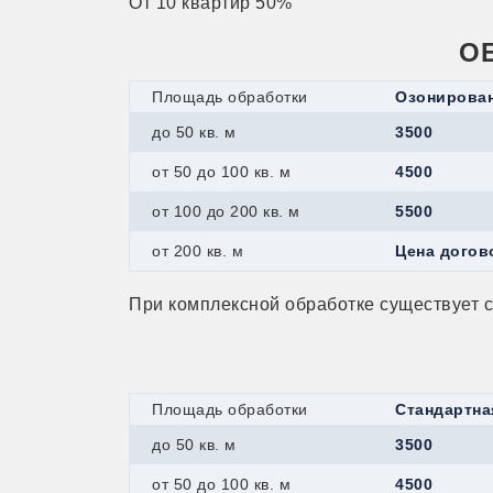
От 10 квартир 50%
О
Площадь обработки
Озонирова
до 50 кв. м
3500
от 50 до 100 кв. м
4500
от 100 до 200 кв. м
5500
от 200 кв. м
Цена догов
При комплексной обработке существует 
Площадь обработки
Стандартна
до 50 кв. м
3500
от 50 до 100 кв. м
4500