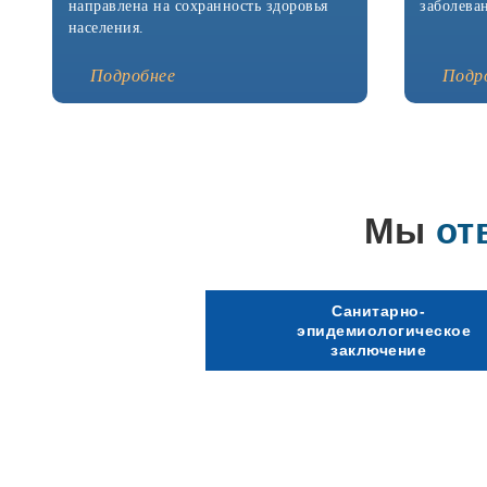
направлена на сохранность здоровья
заболева
населения.
Подробнее
Подр
Мы
от
Санитарно-
эпидемиологическое
заключение