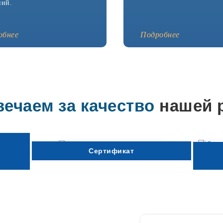
ний.
обнее
Подробнее
вечаем за качество
нашей 
Сертификат