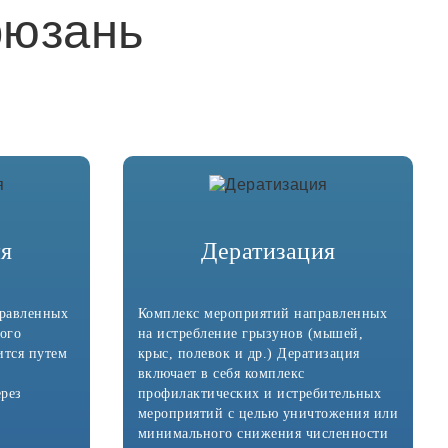
рюзань
ия
Дератизация
правленных
Комплекс мероприятий направленных
ого
на истребление грызунов (мышей,
ится путем
крыс, полевок и др.) Дератизация
включает в себя комплекс
ерез
профилактических и истребительных
мероприятий с целью уничтожения или
минимального снижения численности