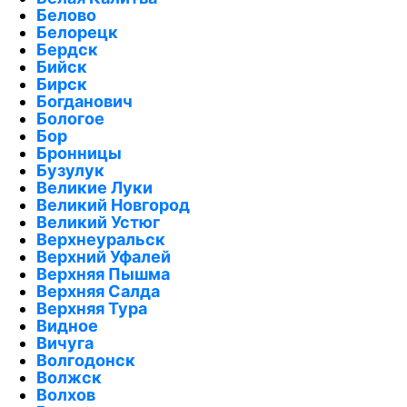
Белово
Белорецк
Бердск
Бийск
Бирск
Богданович
Бологое
Бор
Бронницы
Бузулук
Великие Луки
Великий Новгород
Великий Устюг
Верхнеуральск
Верхний Уфалей
Верхняя Пышма
Верхняя Салда
Верхняя Тура
Видное
Вичуга
Волгодонск
Волжск
Волхов