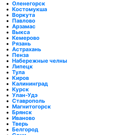
Оленегорск
Костомукша
Воркута
Павлово
Арзамас
Выкса
Кемерово
Рязань
Астрахань
Пенза
Набережные челны
Липецк
Тула
Киров
Калининград
Курск
Улан-Удэ
Ставрополь
Магнитогорск
Брянск
Иваново
Тверь
Белгород