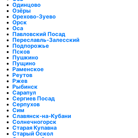
Одинцово
Озёры
Орехово-Зуево
Орск
Оса
Павловский Посад
Переславль-Залесский
Подпорожье
Псков
Пушкино
Пущино
Раменское
Реутов
Ржев
Рыбинск
Сарапул
Сергиев Посад
Серпухов
Сим
Славянск-на-Кубани
Солнечногорск
Старая Купавна
Старый Оскол