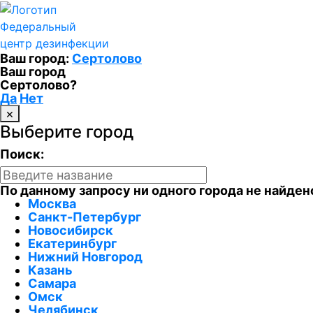
Федеральный
центр дезинфекции
Ваш город:
Сертолово
Ваш город
Сертолово?
Да
Нет
×
Выберите город
Поиск:
По данному запросу ни одного города не найден
Москва
Санкт-Петербург
Новосибирск
Екатеринбург
Нижний Новгород
Казань
Самара
Омск
Челябинск