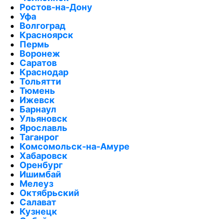
Ростов-на-Дону
Уфа
Волгоград
Красноярск
Пермь
Воронеж
Саратов
Краснодар
Тольятти
Тюмень
Ижевск
Барнаул
Ульяновск
Ярославль
Таганрог
Комсомольск-на-Амуре
Хабаровск
Оренбург
Ишимбай
Мелеуз
Октябрьский
Салават
Кузнецк