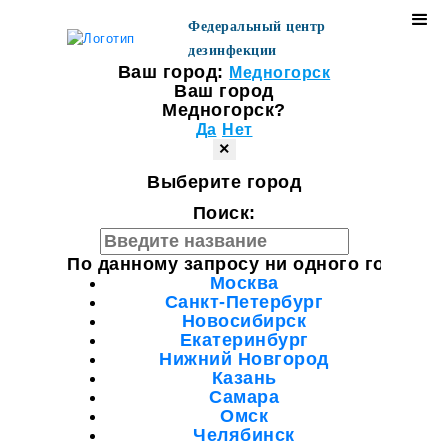
Федеральный центр
дезинфекции
Ваш город:
Медногорск
Ваш город
Медногорск?
Да
Нет
×
Выберите город
Поиск:
По данному запросу ни одного города н
Москва
Санкт-Петербург
Новосибирск
Екатеринбург
Нижний Новгород
Казань
Самара
Омск
Челябинск