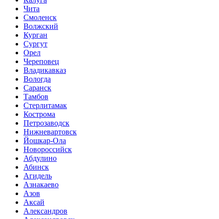
Чита
Смоленск
Волжский
Курган
Сургут
Орел
Череповец
Владикавказ
Вологда
Саранск
Тамбов
Стерлитамак
Кострома
Петрозаводск
Нижневартовск
Йошкар-Ола
Новороссийск
Абдулино
Абинск
Агидель
Азнакаево
Азов
Аксай
Александров