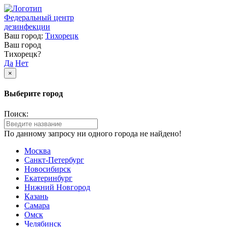
Федеральный центр
дезинфекции
Ваш город:
Тихорецк
Ваш город
Тихорецк?
Да
Нет
×
Выберите город
Поиск:
По данному запросу ни одного города не найдено!
Москва
Санкт-Петербург
Новосибирск
Екатеринбург
Нижний Новгород
Казань
Самара
Омск
Челябинск