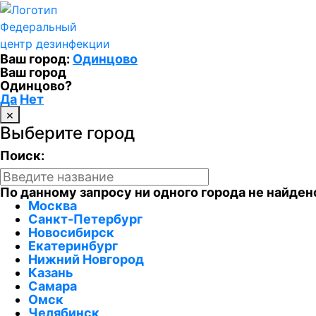
Федеральный
центр дезинфекции
Ваш город:
Одинцово
Ваш город
Одинцово?
Да
Нет
×
Выберите город
Поиск:
По данному запросу ни одного города не найден
Москва
Санкт-Петербург
Новосибирск
Екатеринбург
Нижний Новгород
Казань
Самара
Омск
Челябинск