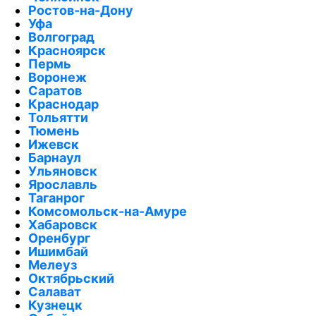
Ростов-на-Дону
Уфа
Волгоград
Красноярск
Пермь
Воронеж
Саратов
Краснодар
Тольятти
Тюмень
Ижевск
Барнаул
Ульяновск
Ярославль
Таганрог
Комсомольск-на-Амуре
Хабаровск
Оренбург
Ишимбай
Мелеуз
Октябрьский
Салават
Кузнецк