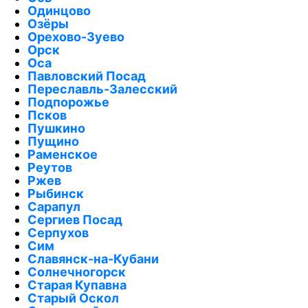
Одинцово
Озёры
Орехово-Зуево
Орск
Оса
Павловский Посад
Переславль-Залесский
Подпорожье
Псков
Пушкино
Пущино
Раменское
Реутов
Ржев
Рыбинск
Сарапул
Сергиев Посад
Серпухов
Сим
Славянск-на-Кубани
Солнечногорск
Старая Купавна
Старый Оскол