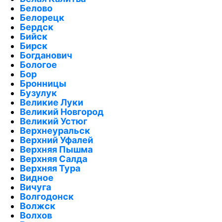
Белово
Белорецк
Бердск
Бийск
Бирск
Богданович
Бологое
Бор
Бронницы
Бузулук
Великие Луки
Великий Новгород
Великий Устюг
Верхнеуральск
Верхний Уфалей
Верхняя Пышма
Верхняя Салда
Верхняя Тура
Видное
Вичуга
Волгодонск
Волжск
Волхов