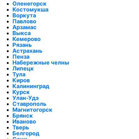
Оленегорск
Костомукша
Воркута
Павлово
Арзамас
Выкса
Кемерово
Рязань
Астрахань
Пенза
Набережные челны
Липецк
Тула
Киров
Калининград
Курск
Улан-Удэ
Ставрополь
Магнитогорск
Брянск
Иваново
Тверь
Белгород